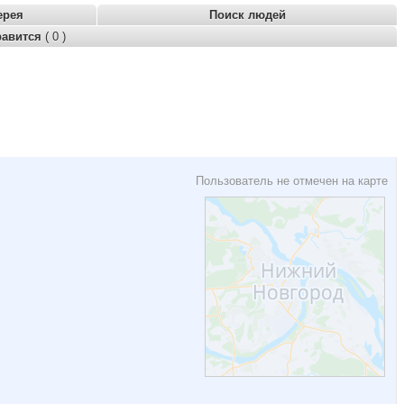
ерея
Поиск людей
равится
( 0 )
Пользователь не отмечен на карте