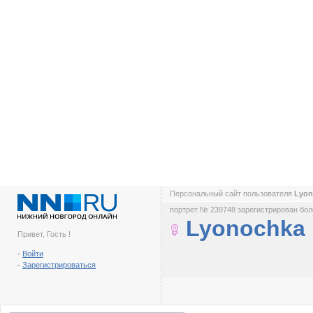
Персональный сайт пользователя
Lyo
портрет № 239748 зарегистрирован боле
Lyonochka
Привет, Гость !
-
Войти
-
Зарегистрироваться