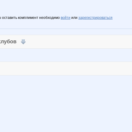
ы оставить комплимент необходимо
войти
или
зарегистрироваться
 клубов